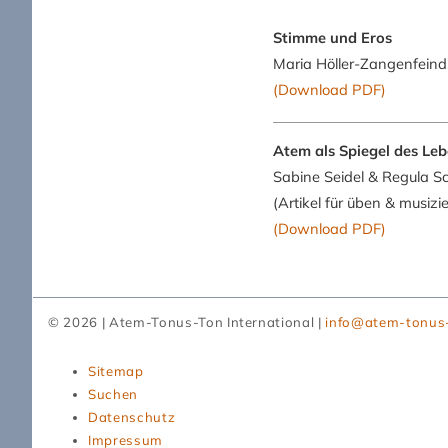
Stimme und Eros
Maria Höller-Zangenfein
(Download PDF)
Atem als Spiegel des Le
Sabine Seidel & Regula 
(Artikel für üben & musi
(Download PDF)
© 2026 | Atem-Tonus-Ton International |
info@atem-tonus
Navigation
Sitemap
überspringen
Suchen
Datenschutz
Impressum