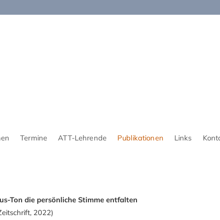
nen
Termine
ATT-Lehrende
Publikationen
Links
Kont
s-Ton die persönliche Stimme entfalten
eitschrift, 2022)