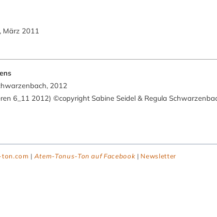
d, März 2011
bens
Schwarzenbach, 2012
zieren 6_11 2012) ©copyright Sabine Seidel & Regula Schwarzenba
-ton.com
|
Atem-Tonus-Ton auf Facebook
|
Newsletter