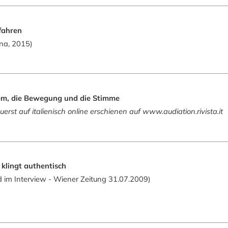
fahren
na, 2015)
em, die Bewegung und die Stimme
zuerst auf italienisch online erschienen auf www.audiation.rivista.it
 klingt authentisch
d im Interview - Wiener Zeitung 31.07.2009)