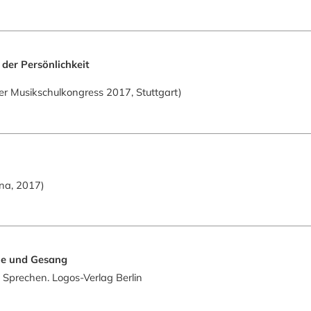
der Persönlichkeit
her Musikschulkongress 2017, Stuttgart)
na, 2017)
he und Gesang
 Sprechen. Logos-Verlag Berlin