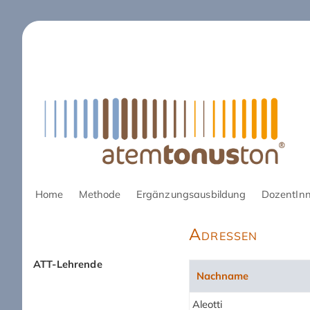
Navigation
Home
Methode
Ergänzungsausbildung
DozentIn
überspringen
Adressen
ATT-Lehrende
Navigation
Nachname
überspringen
Aleotti