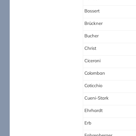
Bossert
Brückner
Bucher
Christ
Ciceroni
Colomban
Coticchio
Cueni-Stark
Ehrhardt
Erb
Fahrenberger