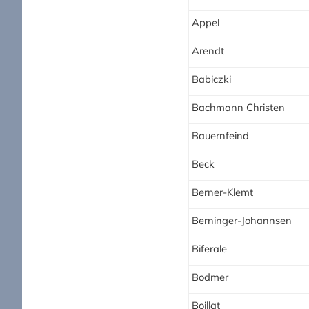
Appel
Arendt
Babiczki
Bachmann Christen
Bauernfeind
Beck
Berner-Klemt
Berninger-Johannsen
Biferale
Bodmer
Boillat