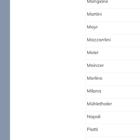
Mangione
Martini
Mayr
Mazzantini
Meier
Meinzer
Merlino
Milana
Mühlethaler
Napoli
Piatti