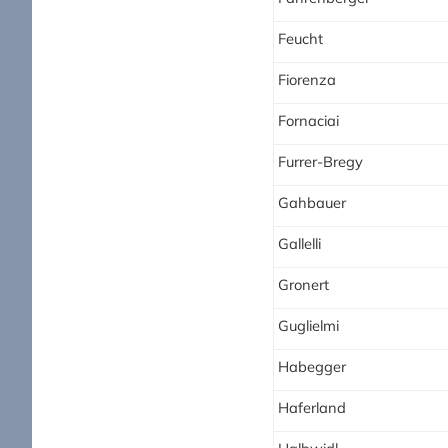
Feucht
Fiorenza
Fornaciai
Furrer-Bregy
Gahbauer
Gallelli
Gronert
Guglielmi
Habegger
Haferland