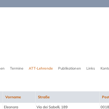
nen
Termine
ATT-Lehrende
Publikationen
Links
Kont
Vorname
Straße
Post
Eleonora
Via dei Sabelli, 189
001