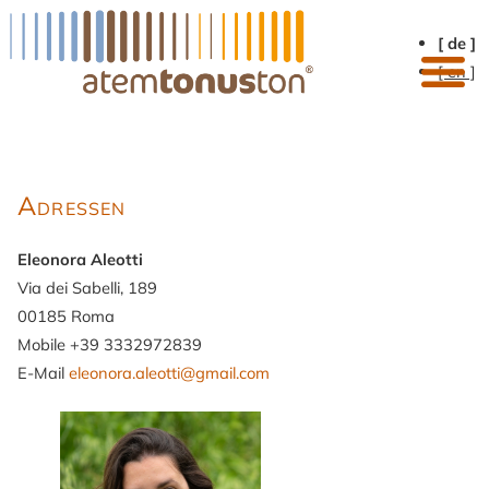
[ de ]
[ en ]
Adressen
Eleonora Aleotti
Via dei Sabelli, 189
00185 Roma
Mobile +39 3332972839
E-Mail
eleonora.aleotti@gmail.com