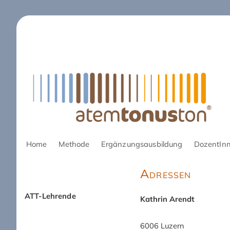
Navigation
Home
Methode
Ergänzungsausbildung
DozentIn
überspringen
Adressen
ATT-Lehrende
Kathrin Arendt
Navigation
überspringen
6006 Luzern