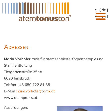
[ de ]
[ en ]
Adressen
Maria Vorhofer
raxis für atemzentrierte Körpertherapie und
Stimmentfaltung
Tiergartenstraße 25bA
6020 Innsbruck
Telefon +43 650 722 81 35
E-Mail
maria.vorhofer@gmx.at
www.atempraxis.at
Ausbildungen: