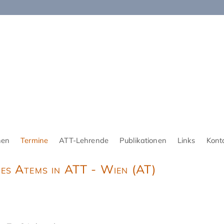
nen
Termine
ATT-Lehrende
Publikationen
Links
Kont
es Atems in ATT - Wien (AT)