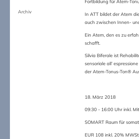
Fortbildung für Atem-To
Archiv
In ATT bildet der Atem d
auch zwischen Innen- u
Ein Atem, den es zu erfah
schafft.
Silvia Biferale ist Rehabi
sensoriale all’ espressio
der Atem-Tonus-Ton® Ausb
18. März 2018
09:30 - 16:00 Uhr inkl. M
SOMART Raum für somati
EUR 108 inkl. 20% MWSt