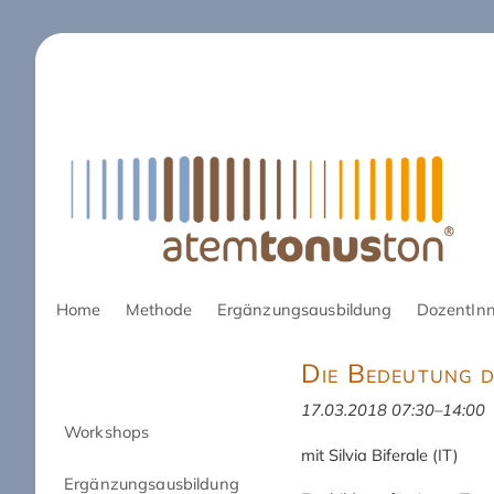
Navigation
Home
Methode
Ergänzungsausbildung
DozentIn
überspringen
Die Bedeutung d
17.03.2018 07:30–14:00
Navigation
Workshops
mit Silvia Biferale (IT)
überspringen
Ergänzungsausbildung