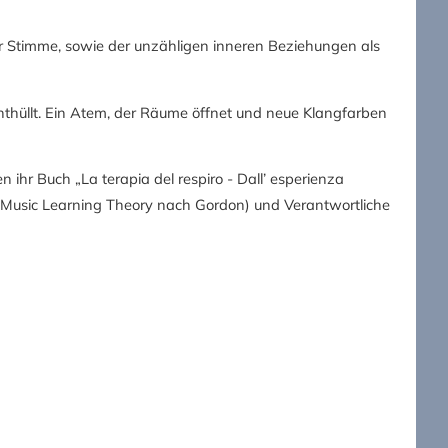
r Stimme, sowie der unzähligen inneren Beziehungen als
enthüllt. Ein Atem, der Räume öffnet und neue Klangfarben
 ihr Buch „La terapia del respiro - Dall’ esperienza
te (Music Learning Theory nach Gordon) und Verantwortliche