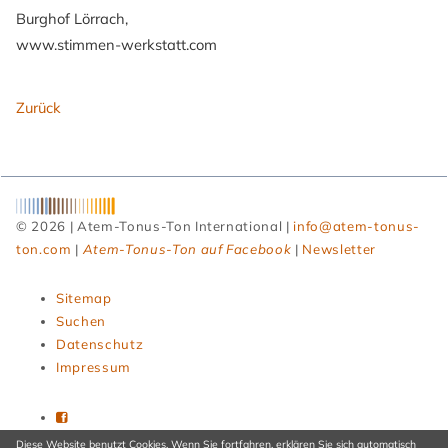
Burghof Lörrach,
www.stimmen-werkstatt.com
Zurück
© 2026 | Atem-Tonus-Ton International |
info@atem-tonus-
ton.com
|
Atem-Tonus-Ton auf Facebook
|
Newsletter
Navigation
Sitemap
überspringen
Suchen
Datenschutz
Impressum
Diese Website benutzt Cookies. Wenn Sie fortfahren, erklären Sie sich automatisch