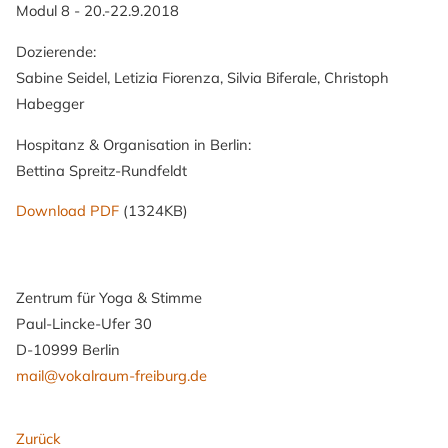
Modul 8 - 20.-22.9.2018
Dozierende:
Sabine Seidel, Letizia Fiorenza, Silvia Biferale, Christoph
Habegger
Hospitanz & Organisation in Berlin:
Bettina Spreitz-Rundfeldt
Download PDF
(1324KB)
Zentrum für Yoga & Stimme
Paul-Lincke-Ufer 30
D-10999 Berlin
mail@vokalraum-freiburg.de
Zurück