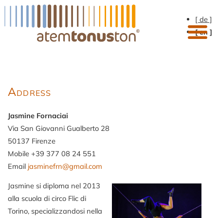
[ de ]
[ en ]
Address
Jasmine Fornaciai
Via San Giovanni Gualberto 28
50137 Firenze
Mobile +39 377 08 24 551
Email
jasminefrn@gmail.com
Jasmine si diploma nel 2013
alla scuola di circo Flic di
Torino, specializzandosi nella