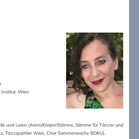
n
Institut, Wien
lle und Laien (Atem/Körper/Stimme, Stimme für Tänzer und
tanz, Tanzquartier Wien, Chor Sommerwoche BOKU),