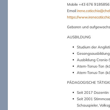
Mobile +43 676 9185856
Email
irene.coticchio@chel
https://www.irenecoticchi
Geboren und aufgewachsen
AUSBILDUNG
Studium der Anglisti
Gesangsausbildung 
Ausbildung Cranio-S
Atem-Tonus-Ton (kör
Atem-Tonus-Ton (kör
PÄDAGOGISCHE TÄTIGK
Seit 2017 Dozentin
Seit 2001 Stimmcoa
Schauspieler, Volk