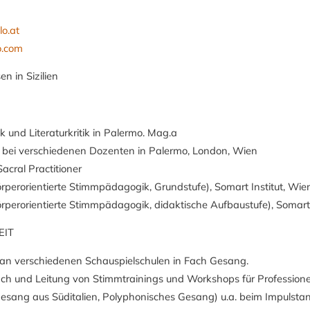
lo.at
o.com
 in Sizilien
k und Literaturkritik in Palermo. Mag.a
bei verschiedenen Dozenten in Palermo, London, Wien
acral Practitioner
perorientierte Stimmpädagogik, Grundstufe), Somart Institut, Wie
perorientierte Stimmpädagogik, didaktische Aufbaustufe), Somart 
EIT
 an verschiedenen Schauspielschulen in Fach Gesang.
ch und Leitung von Stimmtrainings und Workshops für Professione
sgesang aus Süditalien, Polyphonisches Gesang) u.a. beim Impuls