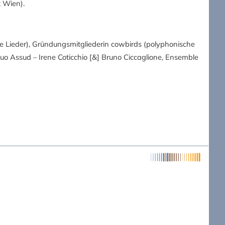
t Wien).
ene Lieder), Gründungsmitgliederin cowbirds (polyphonische
Duo Assud – Irene Coticchio [&] Bruno Ciccaglione, Ensemble